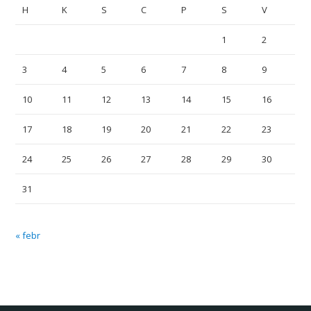
H
K
S
C
P
S
V
1
2
3
4
5
6
7
8
9
10
11
12
13
14
15
16
17
18
19
20
21
22
23
24
25
26
27
28
29
30
31
« febr