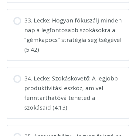
33. Lecke: Hogyan fókuszálj minden
nap a legfontosabb szokásokra a
“gémkapocs” stratégia segítségével
(5:42)
34. Lecke: Szokáskövető: A legjobb
produktivitási eszköz, amivel
fenntarthatóvá teheted a
szokásaid (4:13)