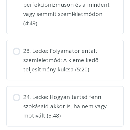
perfekcionizmuson és a mindent
vagy semmit szemléletmódon
(4:49)
23. Lecke: Folyamatorientált
szemléletmód: A kiemelkedő
teljesítmény kulcsa (5:20)
24. Lecke: Hogyan tartsd fenn
szokásaid akkor is, ha nem vagy
motivált (5:48)