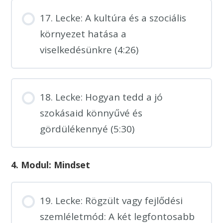
17. Lecke: A kultúra és a szociális
környezet hatása a
viselkedésünkre (4:26)
18. Lecke: Hogyan tedd a jó
szokásaid könnyűvé és
gördülékennyé (5:30)
4. Modul: Mindset
19. Lecke: Rögzült vagy fejlődési
szemléletmód: A két legfontosabb