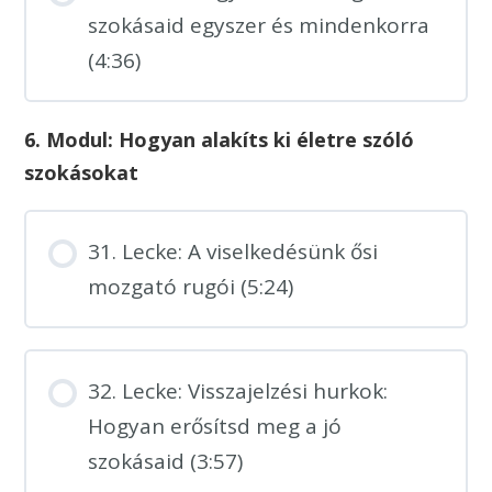
szokásaid egyszer és mindenkorra
(4:36)
6. Modul: Hogyan alakíts ki életre szóló
szokásokat
31. Lecke: A viselkedésünk ősi
mozgató rugói (5:24)
32. Lecke: Visszajelzési hurkok:
Hogyan erősítsd meg a jó
szokásaid (3:57)