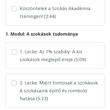
Köszöntelek a Szokás Akadémia
tréningen! (3:44)
1. Modul: A szokások tudománya
1. Lecke: Az 1% szabály: A kis
szokások meglepő ereje (5:09)
2. Lecke: Miért fontosak a szokások:
A szokásaink építő és romboló
hatása (5:23)