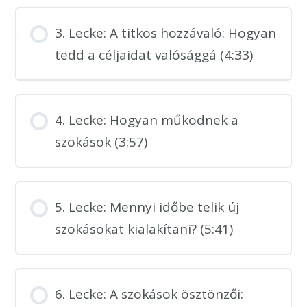
3. Lecke: A titkos hozzávaló: Hogyan
tedd a céljaidat valósággá (4:33)
4. Lecke: Hogyan működnek a
szokások (3:57)
5. Lecke: Mennyi időbe telik új
szokásokat kialakítani? (5:41)
6. Lecke: A szokások ösztönzői: