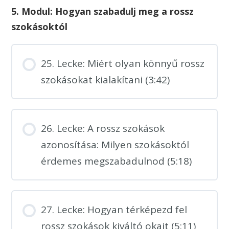
5. Modul: Hogyan szabadulj meg a rossz
szokásoktól
25. Lecke: Miért olyan könnyű rossz
szokásokat kialakítani (3:42)
26. Lecke: A rossz szokások
azonosítása: Milyen szokásoktól
érdemes megszabadulnod (5:18)
27. Lecke: Hogyan térképezd fel
rossz szokások kiváltó okait (5:11)