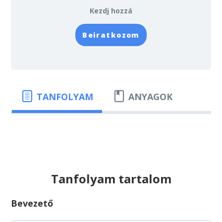
Kezdj hozzá
Beiratkozom
TANFOLYAM
ANYAGOK
Tanfolyam tartalom
Bevezető