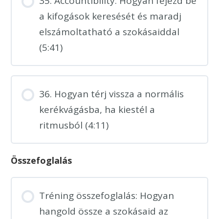
35. Accountibility: Hogyan fejezd be
a kifogások keresését és maradj
elszámoltatható a szokásaiddal
(5:41)
36. Hogyan térj vissza a normális
kerékvágásba, ha kiestél a
ritmusból (4:11)
Összefoglalás
Tréning összefoglalás: Hogyan
hangold össze a szokásaid az