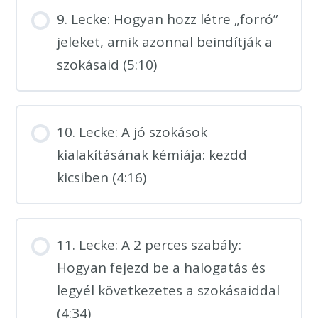
9. Lecke: Hogyan hozz létre „forró”
jeleket, amik azonnal beindítják a
szokásaid (5:10)
10. Lecke: A jó szokások
kialakításának kémiája: kezdd
kicsiben (4:16)
11. Lecke: A 2 perces szabály:
Hogyan fejezd be a halogatás és
legyél következetes a szokásaiddal
(4:34)