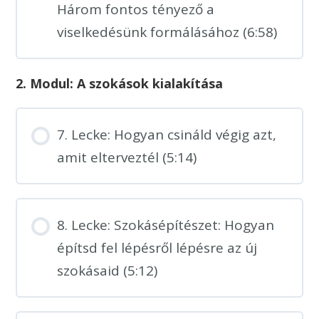
Három fontos tényező a
viselkedésünk formálásához (6:58)
2. Modul: A szokások kialakítása
7. Lecke: Hogyan csináld végig azt,
amit elterveztél (5:14)
8. Lecke: Szokásépítészet: Hogyan
építsd fel lépésről lépésre az új
szokásaid (5:12)