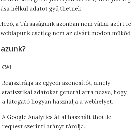
ása nélkül adatot gyűjthetnek.
lező, a Társaságunk azonban nem vállal azért fel
 weblapunk esetleg nem az elvárt módon működi
mazunk?
Cél
Regisztrálja az egyedi azonosítót, amely
statisztikai adatokat generál arra nézve, hogy
a látogató hogyan használja a webhelyet.
A Google Analytics által használt thottle
request szerinti arányt tárolja.