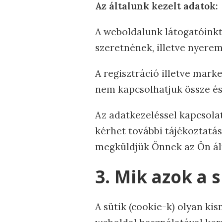
Az általunk kezelt adatok:
A weboldalunk látogatóinktó
szeretnének, illetve nyerem
A regisztráció illetve mar
nem kapcsolhatjuk össze és
Az adatkezeléssel kapcsola
kérhet további tájékoztatás
megküldjük Önnek az Ön ál
3. Mik azok a 
A sütik (cookie-k) olyan ki