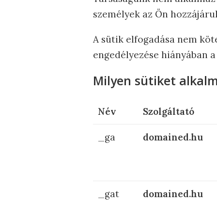
személyek az Ön hozzájárul
A sütik elfogadása nem köte
engedélyezése hiányában a
Milyen sütiket alkal
Név
Szolgáltató
_ga
domained.hu
_gat
domained.hu