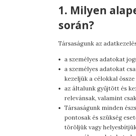
1. Milyen ala
során?
Társaságunk az adatkezelés
a személyes adatokat jog
a személyes adatokat csa
kezeljük a célokkal össz
az általunk gyűjtött és k
relevánsak, valamint csa
Társaságunk minden észs
pontosak és szükség eset
töröljük vagy helyesbítjük