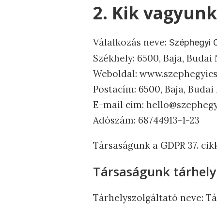
2. Kik vagyunk
Válalkozás neve:
Széphegyi C
Székhely: 6500, Baja, Budai 
Weboldal: www.szephegyic
Postacím: 6500, Baja, Budai 
E-mail cím: hello@szepheg
Adószám: 68744913-1-23
Társaságunk a GDPR 37. cik
Társaságunk tárhely 
Tárhelyszolgáltató neve: Tá