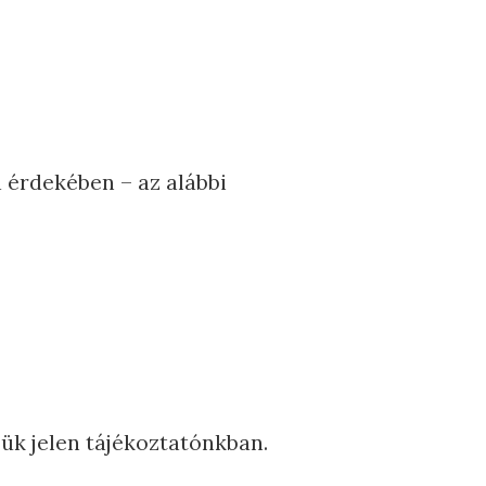
 érdekében – az alábbi
ük jelen tájékoztatónkban.