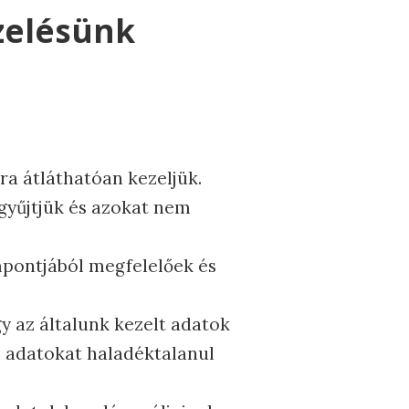
zelésünk
ra átláthatóan kezeljük.
gyűjtjük és azokat nem
empontjából megfelelőek és
 az általunk kezelt adatok
s adatokat haladéktalanul