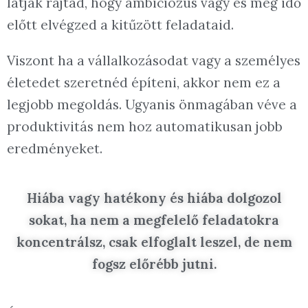
látják rajtad, hogy ambiciózus vagy és még idő
előtt elvégzed a kitűzött feladataid.
Viszont ha a vállalkozásodat vagy a személyes
életedet szeretnéd építeni, akkor nem ez a
legjobb megoldás. Ugyanis önmagában véve a
produktivitás nem hoz automatikusan jobb
eredményeket.
Hiába vagy hatékony és hiába dolgozol
sokat, ha nem a megfelelő feladatokra
koncentrálsz, csak elfoglalt leszel, de nem
fogsz előrébb jutni.