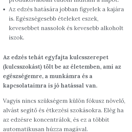
Az edzés hatására jobban figyelek a kajára
is. Egészségesebb ételeket eszek,
kevesebbet nassolok és kevesebb alkoholt
iszok.
Az edzés tehát egyfajta kulcsszerepet
(kulcsszokást) tölt be az életemben, ami az
egészségemre, a munkámra és a
kapcsolataimra is jó hatással van.
Vagyis nincs szükségem külön fókusz növelő,
alvást segítő és étkezési szokásokra. Elég ha
az edzésre koncentrálok, és ez a többit
automatikusan húzza magával.