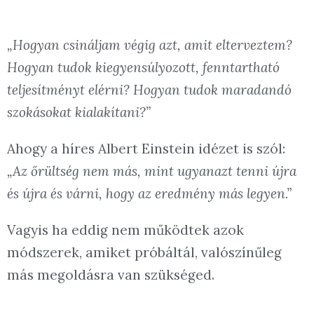
„Hogyan csináljam végig azt, amit elterveztem?
Hogyan tudok kiegyensúlyozott, fenntartható
teljesítményt elérni? Hogyan tudok maradandó
szokásokat kialakítani?”
Ahogy a híres Albert Einstein idézet is szól:
„Az őrültség nem más, mint ugyanazt tenni újra
és újra és várni, hogy az eredmény más legyen.”
Vagyis ha eddig nem működtek azok
módszerek, amiket próbáltál, valószínűleg
más megoldásra van szükséged.