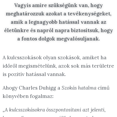
Vagyis amire szükségünk van, hogy
meghatározzuk azokat a tevékenységeket,
amik a legnagyobb hatással vannak az
életünkre és napról napra biztosítsuk, hogy
a fontos dolgok megvalósuljanak.
A kulcsszokások olyan szokások, amiket ha
időről megismételünk, azok sok más területre
is pozitív hatással vannak.
Ahogy Charles Duhigg a
Szokás hatalma
című
könyvében fogalmaz:
„A kulcsszokásokra összpontosítani azt jelenti,