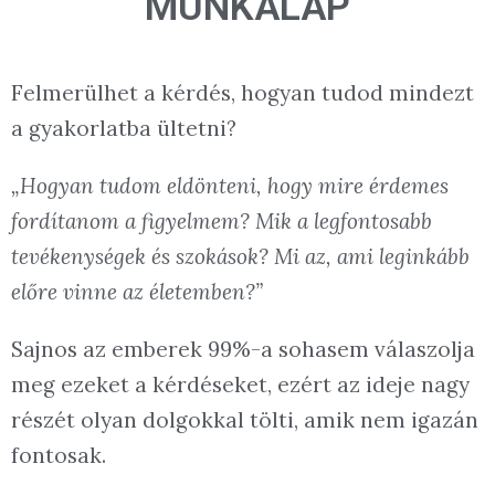
MUNKALAP
Felmerülhet a kérdés, hogyan tudod mindezt
a gyakorlatba ültetni?
„Hogyan tudom eldönteni, hogy mire érdemes
fordítanom a figyelmem? Mik a legfontosabb
tevékenységek és szokások? Mi az, ami leginkább
előre vinne az életemben?”
Sajnos az emberek 99%-a sohasem válaszolja
meg ezeket a kérdéseket, ezért az ideje nagy
részét olyan dolgokkal tölti, amik nem igazán
fontosak.