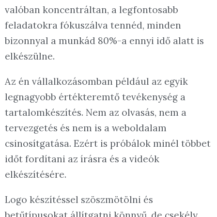
valóban koncentráltan, a legfontosabb
feladatokra fókuszálva tennéd, minden
bizonnyal a munkád 80%-a ennyi idő alatt is
elkészülne.
Az én vállalkozásomban például az egyik
legnagyobb értékteremtő tevékenység a
tartalomkészítés. Nem az olvasás, nem a
tervezgetés és nem is a weboldalam
csinosítgatása. Ezért is próbálok minél többet
időt fordítani az írásra és a videók
elkészítésére.
Logo készítéssel szöszmötölni és
betűtípusokat állítgatni könnyű, de csekély