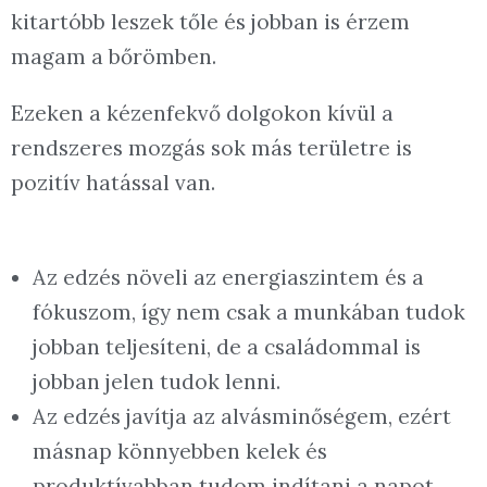
kitartóbb leszek tőle és jobban is érzem
magam a bőrömben.
Ezeken a kézenfekvő dolgokon kívül a
rendszeres mozgás sok más területre is
pozitív hatással van.
Az edzés növeli az energiaszintem és a
fókuszom, így nem csak a munkában tudok
jobban teljesíteni, de a családommal is
jobban jelen tudok lenni.
Az edzés javítja az alvásminőségem, ezért
másnap könnyebben kelek és
produktívabban tudom indítani a napot.