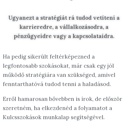
Ugyanezt a stratégiát rá tudod vetíteni a
karrieredre, a vállalkozásodra, a
pénzügyeidre vagy a kapcsolataidra.
Ha pedig sikerült feltérképezned a
legfontosabb szokásokat, már csak egy jól
működő stratégiára van szükséged, amivel
fenntarthatóvá tudod tenni a haladásod.
Erről hamarosan bővebben is írok, de először
szeretném, ha elkezdenéd a folyamatot a
Kulcsszokások munkalap segítségével.