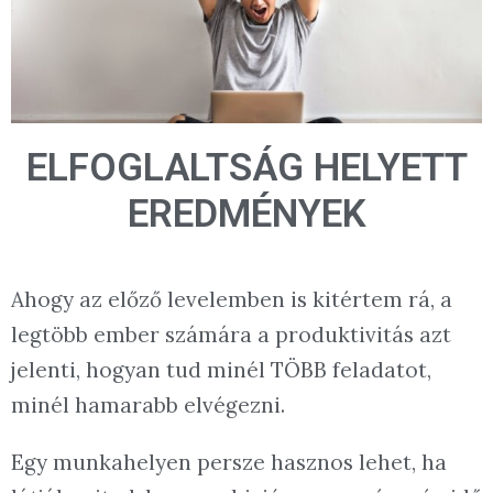
ELFOGLALTSÁG HELYETT
EREDMÉNYEK
Ahogy az előző levelemben is kitértem rá, a
legtöbb ember számára a produktivitás azt
jelenti, hogyan tud minél TÖBB feladatot,
minél hamarabb elvégezni.
Egy munkahelyen persze hasznos lehet, ha