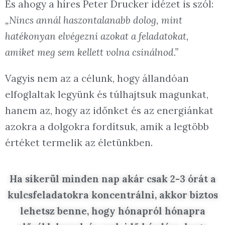
És ahogy a híres Peter Drucker idézet is szól:
„Nincs annál haszontalanabb dolog, mint
hatékonyan elvégezni azokat a feladatokat,
amiket meg sem kellett volna csinálnod.”
Vagyis nem az a célunk, hogy állandóan
elfoglaltak legyünk és túlhajtsuk magunkat,
hanem az, hogy az időnket és az energiánkat
azokra a dolgokra fordítsuk, amik a legtöbb
értéket termelik az életünkben.
Ha sikerül minden nap akár csak 2-3 órát a
kulcsfeladatokra koncentrálni, akkor biztos
lehetsz benne, hogy hónapról hónapra