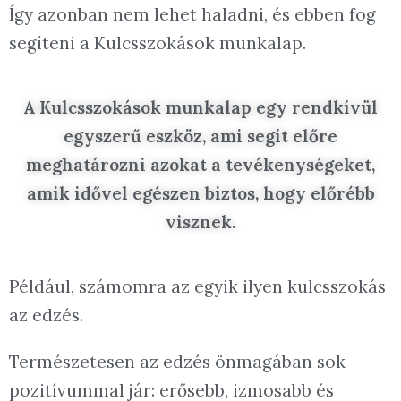
Így azonban nem lehet haladni, és ebben fog
segíteni a Kulcsszokások munkalap.
A Kulcsszokások munkalap egy rendkívül
egyszerű eszköz, ami segít előre
meghatározni azokat a tevékenységeket,
amik idővel egészen biztos, hogy előrébb
visznek.
Például, számomra az egyik ilyen kulcsszokás
az edzés.
Természetesen az edzés önmagában sok
pozitívummal jár: erősebb, izmosabb és