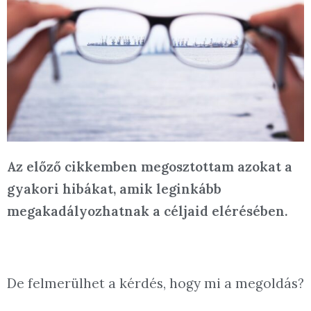
Az előző cikkemben megosztottam azokat a
gyakori hibákat, amik leginkább
megakadályozhatnak a céljaid elérésében.
De felmerülhet a kérdés, hogy mi a megoldás?