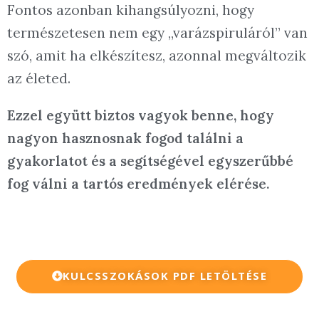
Fontos azonban kihangsúlyozni, hogy
természetesen nem egy „varázspiruláról” van
szó, amit ha elkészítesz, azonnal megváltozik
az életed.
Ezzel együtt biztos vagyok benne, hogy
nagyon hasznosnak fogod találni a
gyakorlatot és a segítségével egyszerűbbé
fog válni a tartós eredmények elérése.
KULCSSZOKÁSOK PDF LETÖLTÉSE