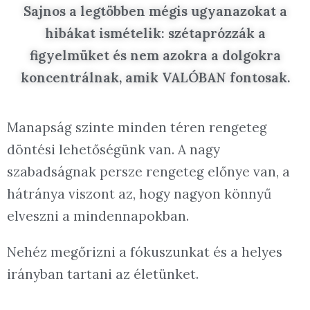
Sajnos a legtöbben mégis ugyanazokat a
hibákat ismételik: szétaprózzák a
figyelmüket és nem azokra a dolgokra
koncentrálnak, amik VALÓBAN fontosak.
Manapság szinte minden téren rengeteg
döntési lehetőségünk van. A nagy
szabadságnak persze rengeteg előnye van, a
hátránya viszont az, hogy nagyon könnyű
elveszni a mindennapokban.
Nehéz megőrizni a fókuszunkat és a helyes
irányban tartani az életünket.